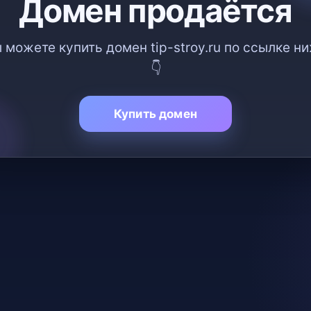
Домен продаётся
 можете купить домен tip-stroy.ru по ссылке н
👇
Купить домен