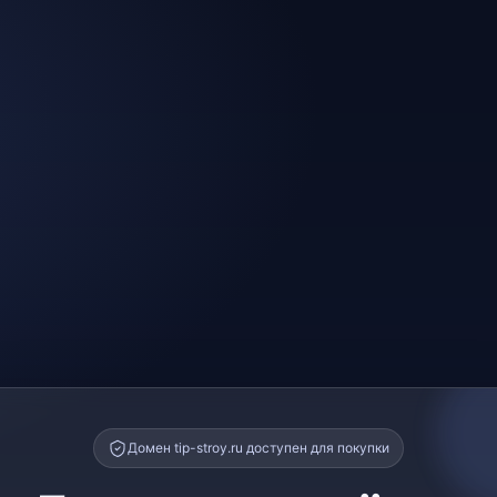
Домен tip-stroy.ru доступен для покупки